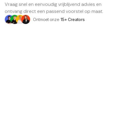
Vraag snel en eenvoudig vrijblijvend advies en
ontvang direct een passend voorstel op maat.
Ontmoet onze
15+ Creators
Bedrijfsnaam
Contact persoon
Email
We gebruiken dit om contact met je op te nemen.