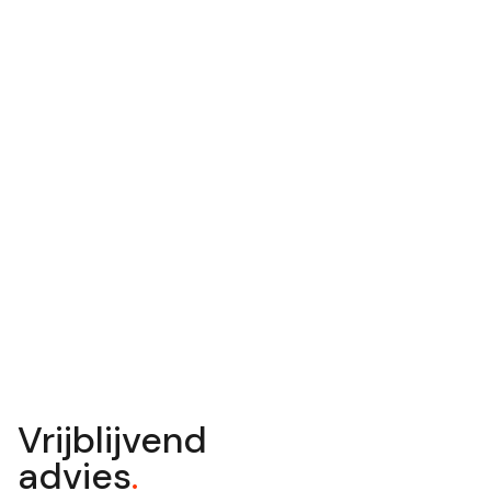
Vrijblijvend
advies
.