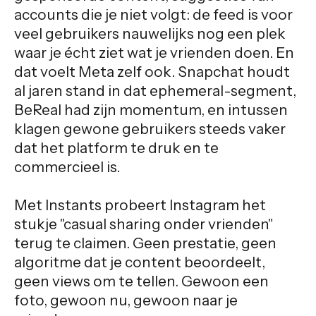
accounts die je niet volgt: de feed is voor
veel gebruikers nauwelijks nog een plek
waar je écht ziet wat je vrienden doen. En
dat voelt Meta zelf ook. Snapchat houdt
al jaren stand in dat ephemeral-segment,
BeReal had zijn momentum, en intussen
klagen gewone gebruikers steeds vaker
dat het platform te druk en te
commercieel is.
Met Instants probeert Instagram het
stukje "casual sharing onder vrienden"
terug te claimen. Geen prestatie, geen
algoritme dat je content beoordeelt,
geen views om te tellen. Gewoon een
foto, gewoon nu, gewoon naar je